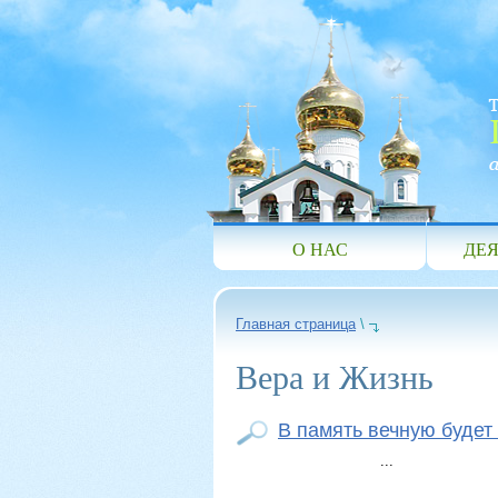
О НАС
ДЕЯ
Главная страница
\
Вера и Жизнь
В память вечную будет
...