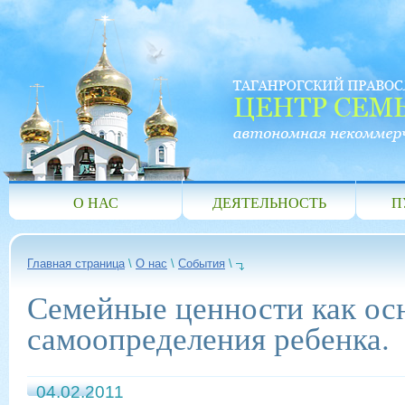
О НАС
ДЕЯТЕЛЬНОСТЬ
П
Главная страница
\
О нас
\
События
\
Семейные ценности как ос
самоопределения ребенка.
04.02.2011