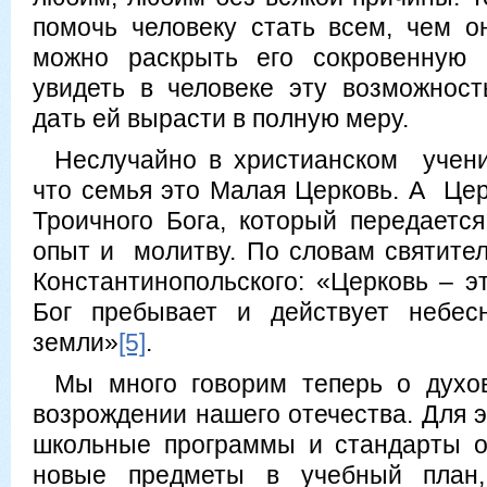
помочь человеку стать всем, чем о
можно раскрыть его сокровенную 
увидеть в человеке эту возможност
дать ей вырасти в полную меру.
Неслучайно в христианском учени
что семья это Малая Церковь. А Цер
Троичного Бога, который передаетс
опыт и молитву. По словам святител
Константинопольского: «Церковь – э
Бог пребывает и действует небес
земли»
[5]
.
Мы много говорим теперь о духо
возрождении нашего отечества. Для 
школьные программы и стандарты о
новые предметы в учебный план,