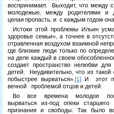
воспринимает. Выходит, что между 
молодежью, между родителями и д
целая пропасть, и с каждым годом она
Истоки этой проблемы Ильин усма
здоровье семьи», а точнее в отсутст
отравленная воздухом взаимной непр
где близкие люди только по определ
на деле каждый в своем обособленно
создает пространство нелюбви для
детей. Неудивительно, что из такой
побыстрее вырваться».
[1]
И этот пр
вечной проблемой отцов и детей.
Во все времена молодое пок
вырваться из-под опеки старшего 
признания и свободы. Так было в