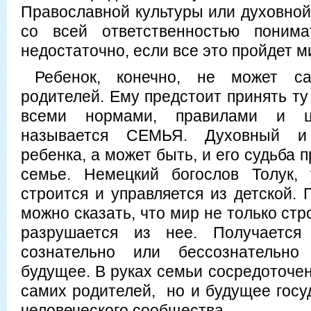
Православной культуры или духовной
со всей ответственностью понима
недостаточно, если все это пройдет м
Ребенок, конечно, не может 
родителей. Ему предстоит принять ту
всеми нормами, правилами и це
называется СЕМЬЯ. Духовный и
ребенка, а может быть, и его судьба 
семье. Немецкий богослов Толук, 
строится и управляется из детской.
можно сказать, что мир не только стр
разрушается из нее. Получается
сознательно или бессознательн
будущее. В руках семьи сосредоточе
самих родителей, но и будущее госу
человеческого сообщества.