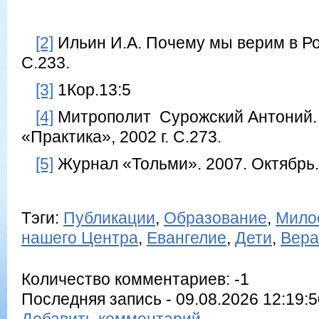
[2]
Ильин И.А. Почему мы верим в Рос
С.233.
[3]
1Кор.13:5
[4]
Митрополит Сурожский Антоний. 
«Практика», 2002 г. С.273.
[5]
Журнал «Тольми». 2007. Октябрь
Тэги:
Публикации
,
Образование
,
Мило
нашего Центра
,
Евангелие
,
Дети
,
Вера
Количество комментариев: -1
Последняя запись - 09.08.2026 12:19:50