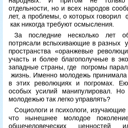
народных. И притом не только
отдельности, но и всех народов соо
лет, а проблемы, о которых говорил
как никогда требуют осмысления.
За последние несколько лет 
потрясали вспыхивающие в разных уг
пространства «оранжевые революци
участь и более благополучные в эк
западные страны, где погромы пара
жизнь. Именно молодежь принимала
в этих революциях и погромах. Ею
особых усилий манипулировал. Но
молодежью так легко управлять?
Социологи и психологи, изучающие э
что нынешнее молодое поколение
общечеловеческих ценностей 