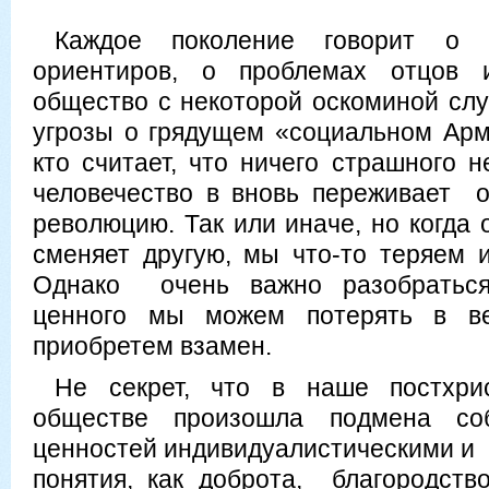
Каждое поколение говорит о 
ориентиров, о проблемах отцов 
общество с некоторой оскоминой с
угрозы о грядущем «социальном Арма
кто считает, что ничего страшного 
человечество в вновь переживает 
революцию. Так или иначе, но когда 
сменяет другую, мы что-то теряем и
Однако очень важно разобраться,
ценного мы можем потерять в в
приобретем взамен.
Не секрет, что в наше постхр
обществе произошла подмена соб
ценностей индивидуалистическими и 
понятия, как доброта, благородство