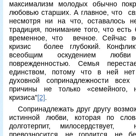
максимализм молодых обычно покр
любовью старших. А главное, что св
несмотря ни на что, оставалось н
традиция, понимание того, что есть 
временное, что вечное. Сейчас в
кризис более глубокий. Конфлик
всеобщим оскудением любви
поврежденностью. Семья перес
единством, потому что в ней нет
духовной сопринадлежности всех
причины не только «семейного, 
кризиса"
[2]
.
Сопринадлежать друг другу возмо
истинной любви, которая по сл
долготерпит, милосердствует
превозносится, не гордится, не б