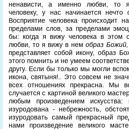
ненависти, а именно любви, то 
человеку, у нас начинается нечто
Восприятие человека происходит на
пределами слов, за пределами эмо
бы: когда я вижу человека в этом с
любви, то я вижу в нем
образ Божий,
представляет собой икону, образ Б
этого помнить и не умеем соответстве
другу. Если бы только мы могли вспо
икона, святыня!.. Это совсем не знач
всех отношениях прекрасна. Мы в
случается с картиной великого мастер
любым произведением искусства: 
изуродована - небрежность, обстоят
изуродовать самый прекрасный пре
нами произведение великого масте