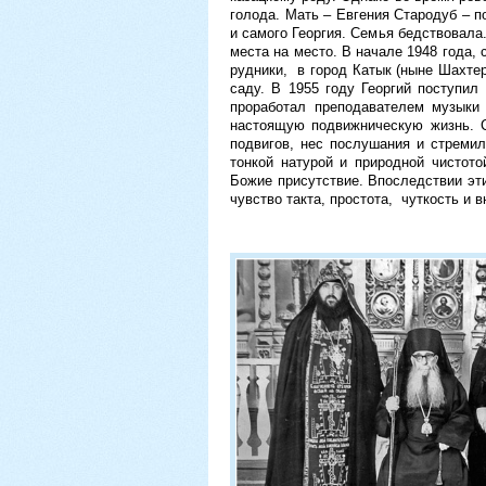
голода. Мать – Евгения Стародуб – 
и самого Георгия. Семья бедствовала
места на место. В начале 1948 года, 
рудники, в город Катык (ныне Шахтер
саду. В 1955 году Георгий поступи
проработал преподавателем музыки 
настоящую подвижническую жизнь. С
подвигов, нес послушания и стреми
тонкой натурой и природной чисто
Божие присутствие. Впоследствии эти
чувство такта, простота, чуткость и 