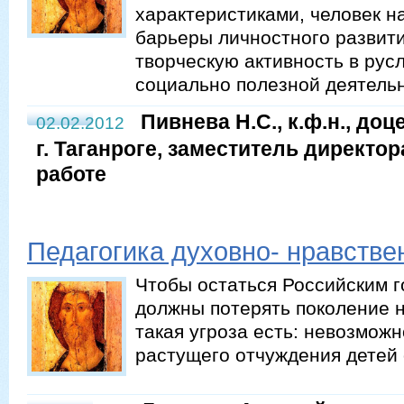
характеристиками, человек н
барьеры личностного развити
творческую активность в ру
социально полезной деятельн
Пивнева Н.С., к.ф.н., до
02.02.2012
г. Таганроге, заместитель директо
работе
Педагогика духовно- нравстве
Чтобы остаться Российским г
должны потерять поколение н
такая угроза есть: невозможн
растущего отчуждения детей 