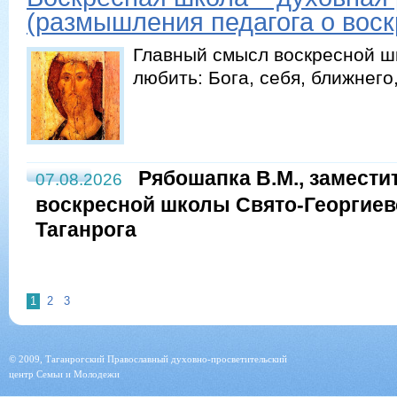
(размышления педагога о воск
Главный смысл воскресной шк
любить: Бога, себя, ближнего
Рябошапка В.М., замести
07.08.2026
воскресной школы Свято-Георгиевс
Таганрога
1
2
3
© 2009, Таганрогский Православный духовно-просветительский
центр Семьи и Молодежи