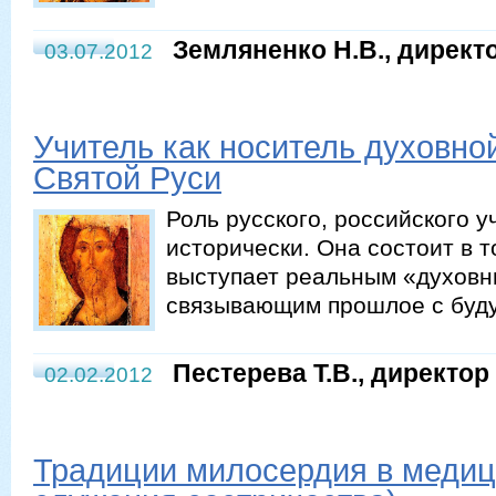
Земляненко Н.В., дирек
03.07.2012
Учитель как носитель духовно
Святой Руси
Роль русского, российского 
исторически. Она состоит в т
выступает реальным «духовн
связывающим прошлое с буд
Пестерева Т.В., директ
02.02.2012
Традиции милосердия в медиц