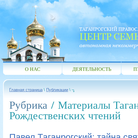
О НАС
ДЕЯТЕЛЬНОСТЬ
П
Главная страница
\
Публикации
\
Рубрика
/ Материалы Тага
Рождественских чтений
Павел Таганрогский: тайна свя