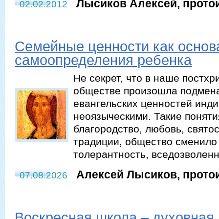
Лысиков Алексей, прото
02.02.2012
Семейные ценности как основ
самоопределения ребенка
Не секрет, что в наше постхр
обществе произошла подмен
евангельских ценностей инд
неоязыческими. Такие понятия
благородство, любовь, свято
традиции, общество сменило
толерантность, вседозволенн
Алексей Лысиков, прото
07.08.2026
Воскресная школа – духовная