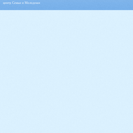
центр Семьи и Молодежи