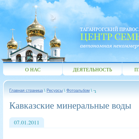
О НАС
ДЕЯТЕЛЬНОСТЬ
П
Главная страница
\
Ресурсы
\
Фотоальбом
\
Кавказские минеральные воды
07.01.2011