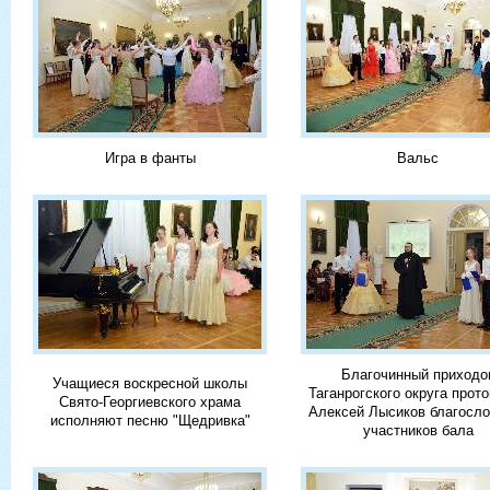
Игра в фанты
Вальс
Благочинный приходо
Учащиеся воскресной школы
Таганрогского округа прот
Свято-Георгиевского храма
Алексей Лысиков благосло
исполняют песню "Щедривка"
участников бала