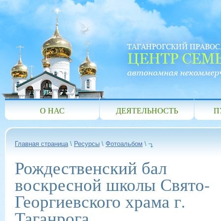
О НАС
ДЕЯТЕЛЬНОСТЬ
П
Главная страница
\
Ресурсы
\
Фотоальбом
\
Рождественский бал
воскресной школы Свято-
Георгиевского храма г.
Таганрога.