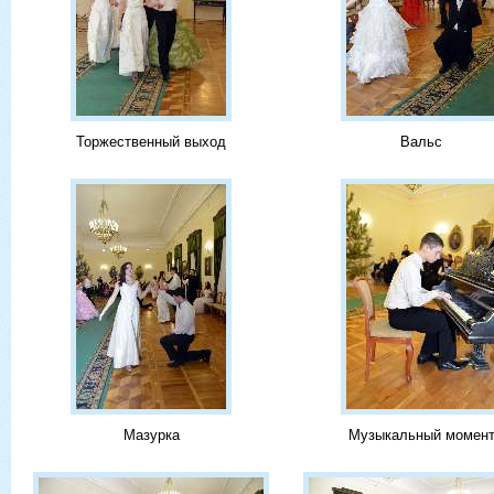
Торжественный выход
Вальс
Мазурка
Музыкальный момен