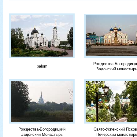
Рождества-Богородицк
palom
Задонский монастыр
Рождества-Богородицкий
Свято-Успенский Псков
Задонский Монастырь
Печерский монастыр