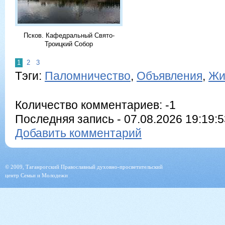
Псков. Кафедральный Свято-
Троицкий Собор
1
2
3
Тэги:
Паломничество
,
Объявления
,
Жи
Количество комментариев: -1
Последняя запись - 07.08.2026 19:19:53
Добавить комментарий
© 2009, Таганрогский Православный духовно-просветительский
центр Семьи и Молодежи