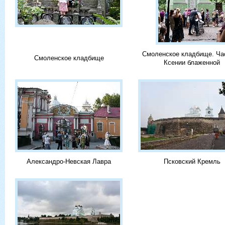
Смоленское кладбище. Ча
Смоленское кладбище
Ксении блаженной
Александро-Невская Лавра
Псковский Кремль