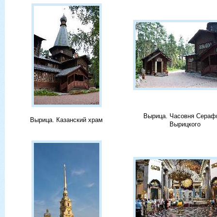
Вырица. Часовня Сераф
Вырица. Казанский храм
Вырицкого