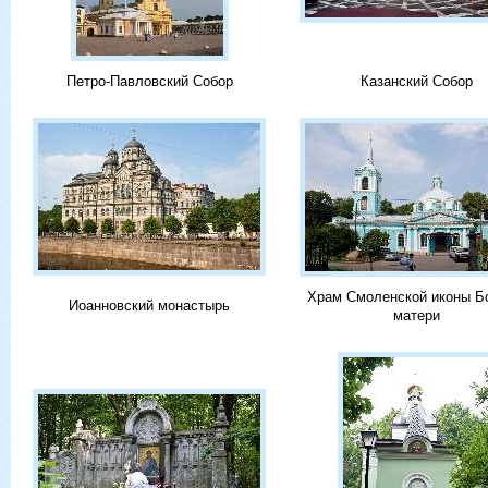
Петро-Павловский Собор
Казанский Собор
Храм Смоленской иконы Б
Иоанновский монастырь
матери