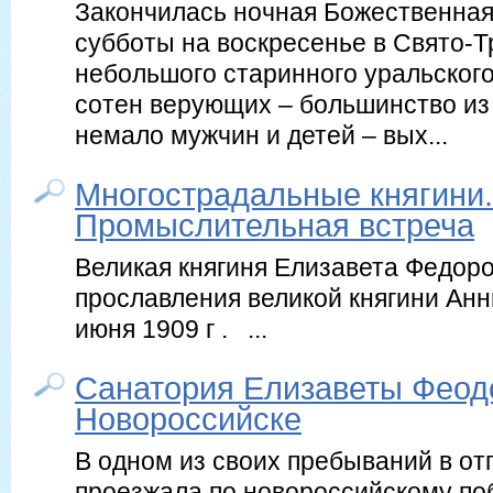
Закончилась ночная Божественная 
субботы на воскресенье в Свято-Т
небольшого старинного уральского
сотен верующих – большинство из
немало мужчин и детей – вых...
Многострадальные княгини.
Промыслительная встреча
Великая княгиня Елизавета Федор
прославления великой княгини Анн
июня 1909 г . ...
Санатория Елизаветы Феод
Новороссийске
В одном из своих пребываний в от
проезжала по новороссийскому поб