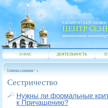
О НАС
ДЕЯТЕЛЬНОСТЬ
П
Главная страница
\
Сестричество
Нужны ли формальные крит
к Причащению?