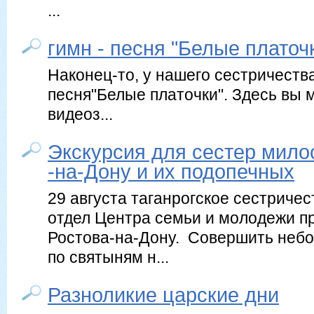
...
гимн - песня "Белые платочк
Наконец-то, у нашего сестричества
песня"Белые платочки". Здесь вы 
видеоз...
Экскурсия для сестер милос
-на-Дону и их подопечных
29 августа таганрогское сестриче
отдел Центра семьи и молодежи п
Ростова-на-Дону. Совершить неб
по святыням н...
Разноликие царские дни