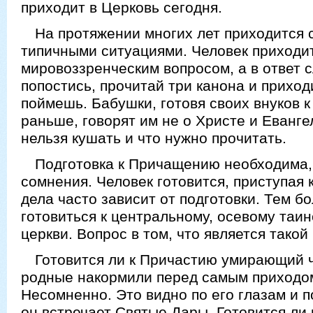
приходит в Церковь сегодня.
На протяжении многих лет приходится 
типичными ситуациями. Человек приходит
мировоззренческим вопросом, а в ответ 
попостись, прочитай три канона и приход
поймешь. Бабушки, готовя своих внуков 
раньше, говорят им не о Христе и Евангел
нельзя кушать и что нужно прочитать.
Подготовка к Причащению необходима, 
сомнения. Человек готовится, приступая 
дела часто зависит от подготовки. Тем б
готовиться к центральному, осевому таи
церкви. Вопрос в том, что является такой
Готовится ли к Причастию умирающий ч
родные накормили перед самым приходо
Несомненно. Это видно по его глазам и п
он встречает Святые Дары. Готовится ли