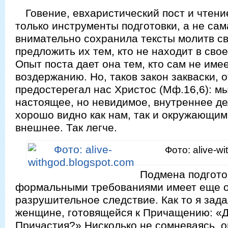
Говение, евхаристический пост и чтен
только инструменты подготовки, а не сам
внимательно сохранила тексты молитв св
предложить их тем, кто не находит в сво
Опыт поста дает она тем, кто сам не им
воздержанию. Но, таков закон закваски, о
предостерегал нас Христос (Мф.16,6): м
настоящее, но невидимое, внутреннее де
хорошо видно как нам, так и окружающим,
внешнее. Так легче.
Фото: alive-w
Подмена подгото
формальными требованиями имеет еще о
разрушительное следствие. Как то я зад
женщине, готовящейся к Причащению: «
Причастия?» Нисколько не сомневаясь, о