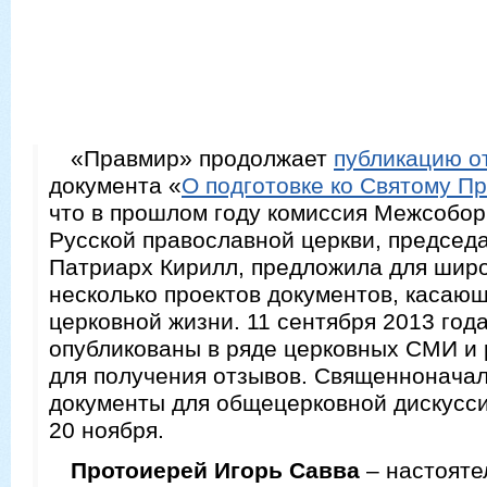
«Правмир» продолжает
публикацию о
документа «
О подготовке ко Святому 
что в прошлом году комиссия Межсобор
Русской православной церкви, председ
Патриарх Кирилл, предложила для шир
несколько проектов документов, касаю
церковной жизни. 11 сентября 2013 год
опубликованы в ряде церковных СМИ и 
для получения отзывов. Священноначал
документы для общецерковной дискусси
20 ноября.
Протоиерей Игорь Савва
– настояте