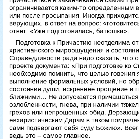
ограничивается каким-то определенным 
или после просыпания. Иногда приходитс
верующих, в ответ на вопрос: «готовите
ответ: «Уже подготовилась, батюшка».
Подготовка к Причастию неотделима от
христианского мироощущения и состояни
Справедливости ради надо сказать, что о
проекте документа: «При подготовке ко
необходимо помнить, что целью говения 
выполнение формальных условий, но обр
состояния души, искреннее прощение и 
ближними… Не допускается причащаться 
озлобленности, гнева, при наличии тяже
грехов или непрощенных обид. Дерзающи
евхаристическим Дарам в таком помраче
сами подвергают себя суду Божию». Всег
ведь это – самое главное.