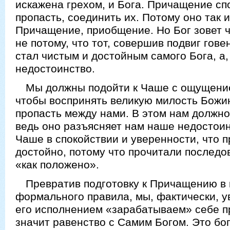
искажена грехом, и Бога. Причащение сп
пропасть, соединить их. Потому оно так 
Причащение, приобщение. Но Бог зовет 
не потому, что тот, совершив подвиг гов
стал чистым и достойным самого Бога, а,
недостоинство.
Мы должны подойти к Чаше с ощущени
чтобы воспринять великую милость Бож
пропасть между нами. В этом нам должно
ведь оно разъясняет нам наше недостоин
Чаше в спокойствии и уверенности, что 
достойно, потому что прочитали последо
«как положено».
Превратив подготовку к Причащению в
формального правила, мы, фактически, ув
его исполнением «зарабатываем» себе п
значит равенство с Самим Богом. Это бо