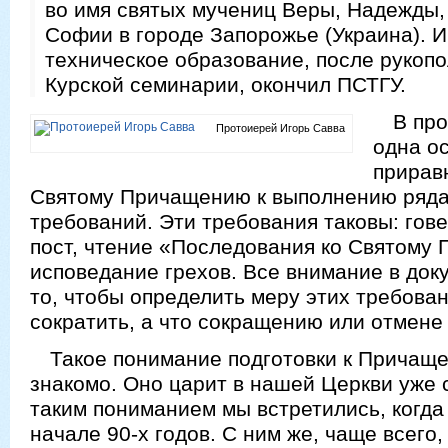
во имя святых мучениц Веры, Надежды,
Софии в городе Запорожье (Украина). 
техническое образование, после рукоп
Курской семинарии, окончил ПСТГУ.
В про
Протоиерей Игорь Савва
одна о
прирав
Святому Причащению к выполнению ряд
требований. Эти требования таковы: гов
пост, чтение «Последования ко Святому
исповедание грехов. Все внимание в док
то, чтобы определить меру этих требова
сократить, а что сокращению или отмене
Такое понимание подготовки к Причащ
знакомо. Оно царит в нашей Церкви уже 
таким пониманием мы встретились, когда
начале 90-х годов. С ним же, чаще всего,