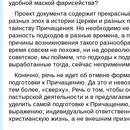
удобной маской фарисейства?
Проект документа содержит прекрасны
разных эпох в истории Церкви и разных п
таинству Причащения. Но необходимо не
разность подходов в разные времена, а 
причины возникновения такого разнообра
время совсем не похоже, ни на дореволю
советское, мы поймем, что подходы к по
выработанные тогда, сейчас неприменим
Конечно, речь не идет об отмене форм
подготовки к Причащению. Да это и невоз
тем более, «сверху». Речь о том, чтобы 
пастырской деятельности и в предлагаем
уделить самой подготовке к Причащению
выражению; индивидуальной ответственн
христианскую жизнь, а не внешним призн