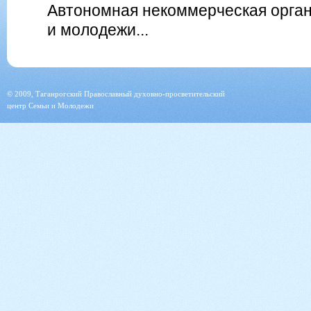
Автономная некоммерческая орган
и молодежи...
© 2009, Таганрогский Православный духовно-просветительский
центр Семьи и Молодежи