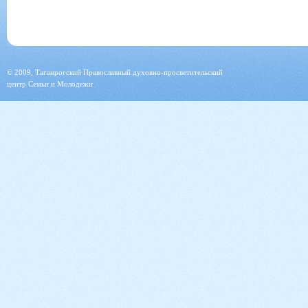
© 2009, Таганрогский Православный духовно-просветительский
центр Семьи и Молодежи