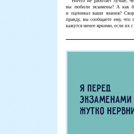
Ничто не работает лучше, ч
вы любили экзамены? А как бы
и оценивал ваши знания? Скор
правду, вы сообщаете ему, что
кажутся менее яркими, если их с