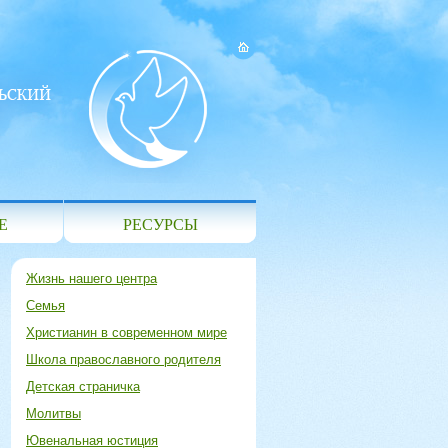
Е
РЕСУРСЫ
Жизнь нашего центра
Семья
Христианин в современном мире
Школа православного родителя
Детская страничка
Молитвы
Ювенальная юстиция