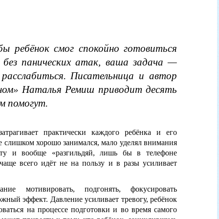
бы ребёнок смог спокойно готовиться
 без панических атак, ваша задача —
расслабиться. Писательница и автор
ном» Наталья Ремиш приводит десять
м помогут.
затрагивает практически каждого ребёнка и его
не слишком хорошо занимался, мало уделял внимания
ету и вообще «разгильдяй, лишь бы в телефоне
чаще всего идёт не на пользу и в разы усиливает
ание мотивировать, подгонять, фокусировать
ожный эффект. Давление усиливает тревогу, ребёнок
оваться на процессе подготовки и во время самого