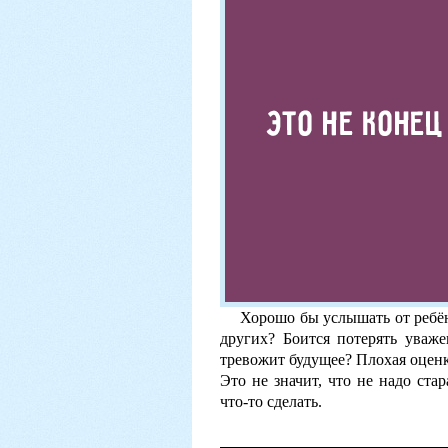
Хорошо бы услышать от ребёнк
других? Боится потерять уваж
тревожит будущее? Плохая оценк
Это не значит, что не надо ста
что-то сделать.