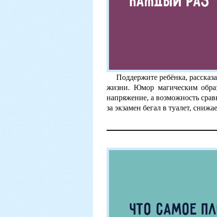
Поддержите ребёнка, рассказа
жизни. Юмор магическим образ
напряжение, а возможность сравн
за экзамен бегал в туалет, снижа