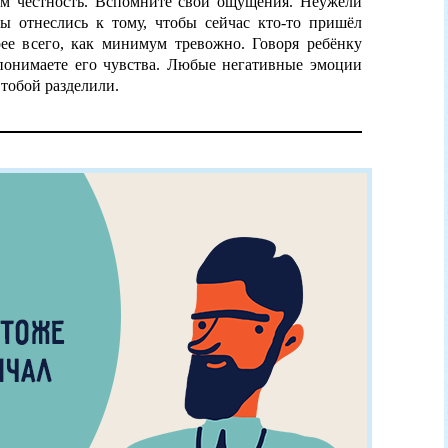
ем честность. Вспомните свои ощущения. Неужели
 отнеслись к тому, чтобы сейчас кто-то пришёл
ее всего, как минимум тревожно. Говоря ребёнку
 понимаете его чувства. Любые негативные эмоции
 тобой разделили.