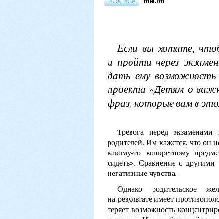
mel.fm
26.04.2019
Если вы хотите, что
и пройти через экзамен
дать ему возможность 
проекта «Детям о важ
фраз, которые вам в это
Тревога перед экзаменами 
родителей. Им кажется, что он 
какому-то конкретному предм
сидеть». Сравнение с другими 
негативные чувства.
Однако родительское жел
на результате имеет противопол
теряет возможность концентрир