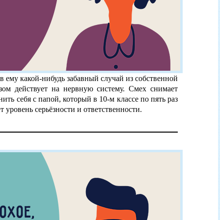
в ему какой-нибудь забавный случай из собственной
ом действует на нервную систему. Смех снимает
ить себя с папой, который в 10-м классе по пять раз
ет уровень серьёзности и ответственности.