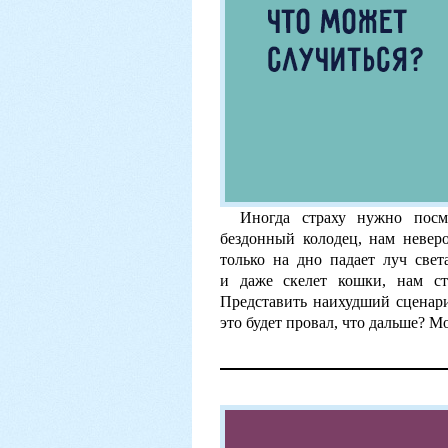
Иногда страху нужно посм
бездонный колодец, нам невер
только на дно падает луч све
и даже скелет кошки, нам ст
Представить наихудший сценар
это будет провал, что дальше? 