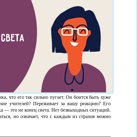
а, что его так сильно пугает. Он боится быть хуже
ение учителей? Переживает за вашу реакцию? Его
а — это не конец света. Нет безвыходных ситуаций.
раться, но означает, что с каждым из страхов можно