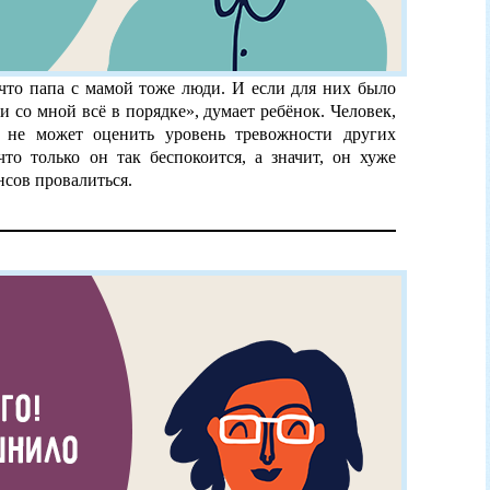
что папа с мамой тоже люди. И если для них было
и со мной всё в порядке», думает ребёнок. Человек,
, не может оценить уровень тревожности других
что только он так беспокоится, а значит, он хуже
нсов провалиться.