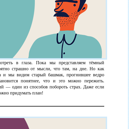
отреть в глаза. Пока мы представляем тёмный
оятно страшно от мысли, что там, на дне. Но как
та и мы видим старый башмак, прогнившее ведро
ановится понятнее, что и это можно пережить.
ий — один из способов побороть страх. Даже если
Можно придумать план!