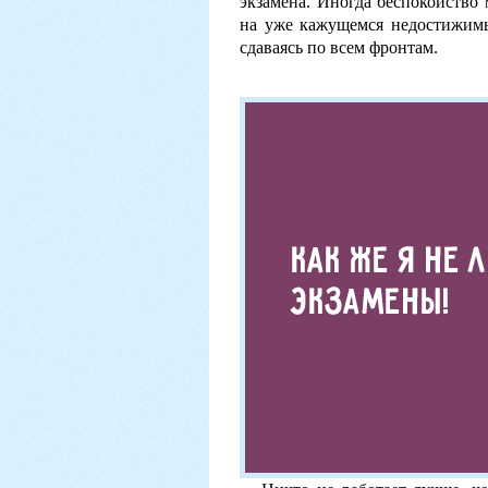
экзамена. Иногда беспокойство 
на уже кажущемся недостижимым
сдаваясь по всем фронтам.