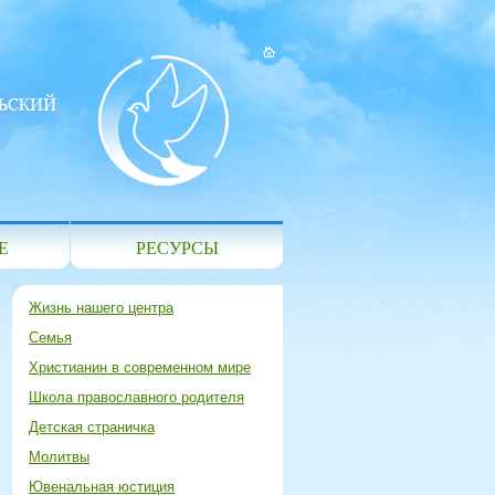
Е
РЕСУРСЫ
Жизнь нашего центра
Семья
Христианин в современном мире
Школа православного родителя
Детская страничка
Молитвы
Ювенальная юстиция