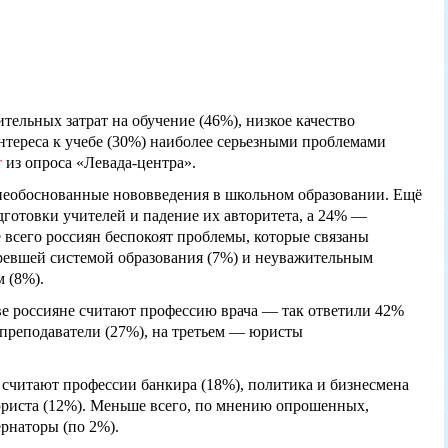
тельных затрат на обучение (46%), низкое качество
интереса к учебе (30%) наиболее серьезными проблемами
т
из опроса «Левада-центра».
необоснованные нововведения в школьном образовании. Ещё
готовки учителей и падение их авторитета, а 24% —
всего россиян беспокоят проблемы, которые связаны
ревшей системой образования (7%) и неуважительным
 (8%).
е россияне считают профессию врача — так ответили 42%
преподаватели (27%), на третьем — юристы
считают профессии банкира (18%), политика и бизнесмена
юриста (12%). Меньше всего, по мнению опрошенных,
ернаторы (по 2%).