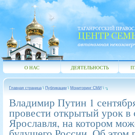
О НАС
ДЕЯТЕЛЬНОСТЬ
П
Главная страница
\
Публикации
\
Мониторинг СМИ
\
Владимир Путин 1 сентябр
провести открытый урок в 
Ярославля, на котором мож
будущего России. Об этом