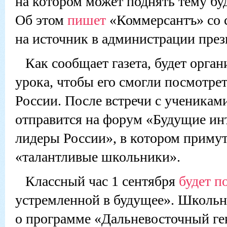
на котором может поднять тему бу
Об этом
пишет
«Коммерсантъ» со 
на источник в администрации през
Как сообщает газета, будет орга
урока, чтобы его смогли посмотрет
России. После встречи с ученика
отправится на форум «Будущие ин
лидеры России», в котором примут
«талантливые школьники».
Классный час 1 сентября
будет п
устремленной в будущее». Школьн
о программе «Дальневосточный ге