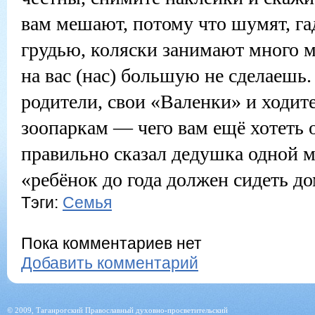
вам мешают, потому что шумят, га
грудью, коляски занимают много м
на вас (нас) большую не сделаешь
родители, свои «Валенки» и ходит
зоопаркам — чего вам ещё хотеть 
правильно сказал дедушка одной 
«ребёнок до года должен сидеть до
Тэги:
Семья
Пока комментариев нет
Добавить комментарий
© 2009, Таганрогский Православный духовно-просветительский