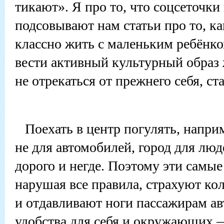
тикают». Я про то, что соцсеточк
подсовывают нам статьи про то, к
классно жить с маленьким ребёнко
вести активный культурный образ 
не отрекаться от прежнего себя, ст
Поехать в центр погулять, напри
не для автомобилей, город для люд
дорого и негде. Поэтому эти самые
нарушая все правила, страхуют кол
и отдавливают ноги пассажирам ав
удобства для себя и окружающих 