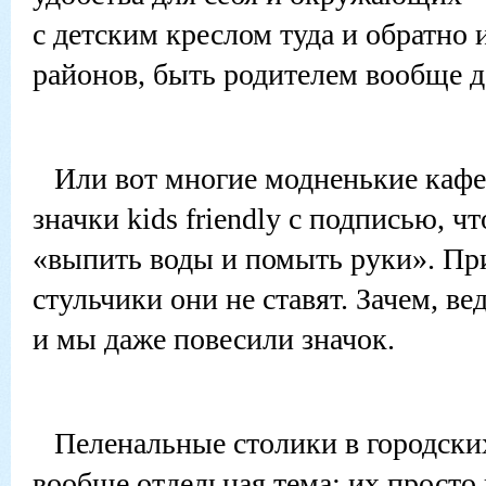
с детским креслом туда и обратно 
районов, быть родителем вообще д
Или вот многие модненькие каф
значки kids friendly с подписью, ч
«выпить воды и помыть руки». При
стульчики они не ставят. Зачем, ве
и мы даже повесили значок.
Пеленальные столики в городски
вообще отдельная тема: их просто 