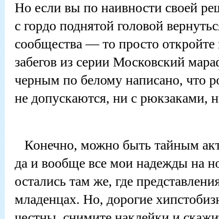
Но если вы по наивности своей ре
с гордо поднятой головой вернутьс
сообщества — то просто откройте 
забегов из серии Московский мара
черным по белому написано, что р
не допускаются, ни с рюкзаками, н
Конечно, можно быть тайным ак
да и вообще все мои надежды на 
остались там же, где представлен
младенцах. Но, дорогие хипстобиз
честны, снимите наклейки и скажит