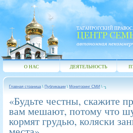
О НАС
ДЕЯТЕЛЬНОСТЬ
П
Главная страница
\
Публикации
\
Мониторинг СМИ
\
«Будьте честны, скажите пр
вам мешают, потому что шу
кормят грудью, коляски за
места»