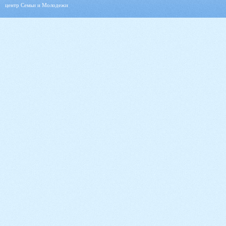
центр Семьи и Молодежи