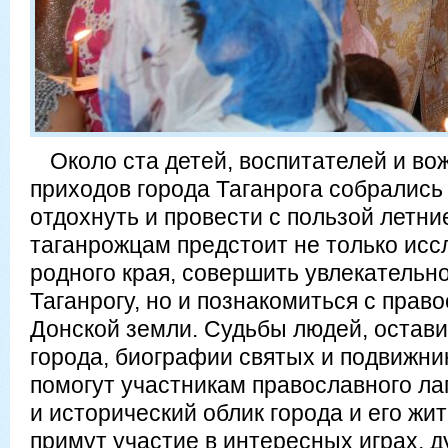
Около ста детей, воспитателей и во
приходов города Таганрога собрались 
отдохнуть и провести с пользой летн
таганрожцам предстоит не только исс
родного края, совершить увлекательн
Таганрогу, но и познакомиться с пра
Донской земли. Судьбы людей, остави
города, биографии святых и подвижни
помогут участникам православного ла
и исторический облик города и его жит
примут участие в интересных играх, 