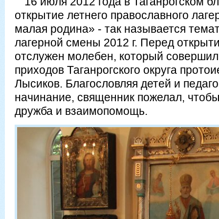
16 июля 2012 года в Таганрогском б
открытие летнего православного лагер
малая родина» - так называется тема
лагерной смены 2012 г. Перед открыт
отслужен молебен, который совершил
приходов Таганрогского округа прото
Лысиков. Благословляя детей и педаго
начинание, священник пожелал, чтобы
дружба и взаимопомощь.