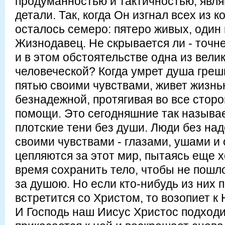
продуманностью и тактичностью, явл
детали. Так, когда Он изгнал всех из 
осталось семеро: пятеро живых, один 
Жизнодавец. Не скрывается ли - точне
и в этом обстоятельстве одна из вели
человеческой? Когда умрет душа греш
пятью своими чувствами, живет жизнью
безнадежной, протягивая во все сторо
помощи. Это сегодняшние так называ
плотские тени без души. Люди без на
своими чувствами - глазами, ушами и
цепляются за этот мир, пытаясь еще х
время сохранить тело, чтобы не пошло
за душою. Но если кто-нибудь из них
встретится со Христом, то возопиет к
И Господь наш Иисус Христос подходи