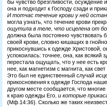
бы чувство брезгливости, осуждение 
она и подходит к Господу сзади и прик
И тотчас течение крови у ней остан
могла узнать, что течение крови прек
ощутила в теле, что исцелена от бо
должна была постоянно чувствовать 
своей крови, словно кишащих в гнойно
прикоснувшись к одежде Христовой, о
успокоилась: точнее, она, как всякий 
перестала ощущать, что у нее есть кр
нее, как магнетизм с магнита, как свет
Это был не единственный случай исц
прикосновения к одежде Господа наше
другом месте сообщается, что многие
к краю одежды Его,
и которые прикас
(Мф.14:36). Сколько же таких неизвес