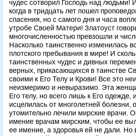
чудес сотворил Господь над людьми! И
когда в тридцать лет пошел проповед
спасения, но с самого дня и часа воп
утробе Своей Матери! Златоуст говори
многочисленностью превзошли и числ
Насколько таинственно изменилась вс
плотского пребывания в мире! И сколь
таинственных чудес и дивных перемен
верных, прикасающихся в таинстве Св
своими к Его Телу и Крови! Все это н
неизмеримо и невыразимо. Эта женщи
Его телу, но всего лишь к Его одежде,
исцелилась от многолетней болезни, о
утомительно лечили мирские врачи. О
имение врачам мирским, чтобы ее выл
ее имение, а здоровья ей не дали. Но 