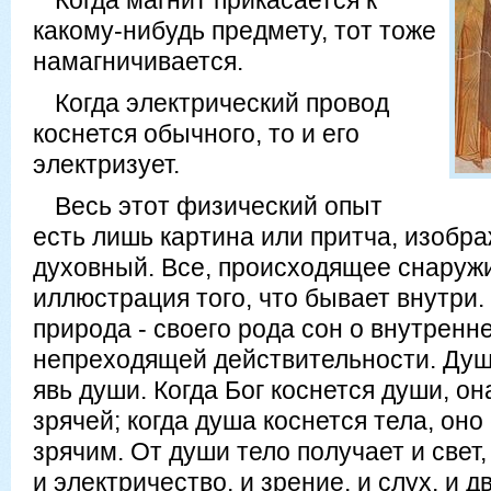
Когда магнит прикасается к
какому-нибудь предмету, тот тоже
намагничивается.
Когда электрический провод
коснется обычного, то и его
электризует.
Весь этот физический опыт
есть лишь картина или притча, изоб
духовный. Все, происходящее снаружи,
иллюстрация того, что бывает внутри
природа - своего рода сон о внутренне
непреходящей действительности. Душа 
явь души. Когда Бог коснется души, о
зрячей; когда душа коснется тела, он
зрячим. От души тело получает и свет,
и электричество, и зрение, и слух, и 