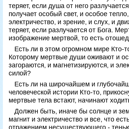
теряет, если душа от него разлучается
получает особый свет, и особое тепло,
электричество, и зрение, и слух, и дв
теряет, если разлучается от Бога. Мер
изображение мертвой, то есть отошед
Есть ли в этом огромном мире Кто-т
Которому мертвые души оживают и ос
загораются, и магнетизируются, и эл
силой?
Есть ли на широчайшем и глубочай
человеческой истории Кто-то, прикос
мертвые тела встают, начинают ходит
Должен быть, иначе бы солнце и зем
магнит и электричество и все, что ест
отражением несуществующего - тенью