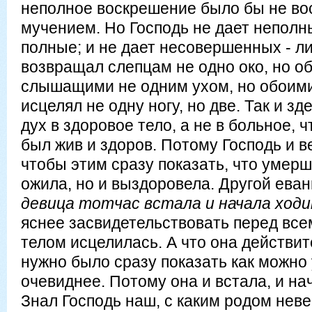
неполное воскрешение было бы не во
мучением. Но Господь не дает неполн
полные; и не дает несовершенных - 
возвращал слепцам не одно око, но об
слышащими не одним ухом, но обоим
исцелял не одну ногу, но две. Так и з
дух в здоровое тело, а не в больное, 
был жив и здоров. Потому Господь и 
чтобы этим сразу показать, что умерш
ожила, но и выздоровела. Другой еван
девица тотчас встала и начала ход
яснее засвидетельствовать перед всем
телом исцелилась. А что она действи
нужно было сразу показать как можно
очевиднее. Потому она и встала, и нач
Знал Господь наш, с каким родом нев