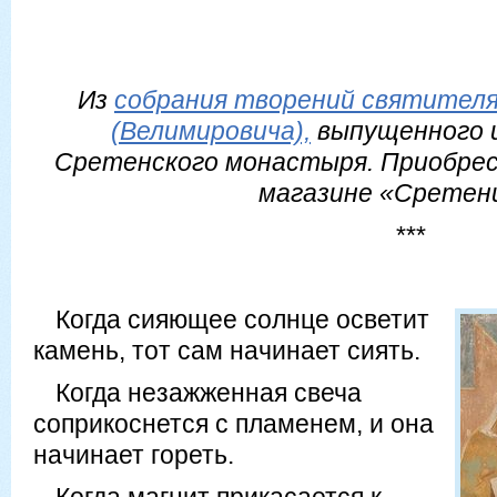
Из
собрания творений святителя
(Велимировича),
выпущенного 
Сретенского монастыря. Приобрес
магазине «Сретен
***
Когда сияющее солнце осветит
камень, тот сам начинает сиять.
Когда незажженная свеча
соприкоснется с пламенем, и она
начинает гореть.