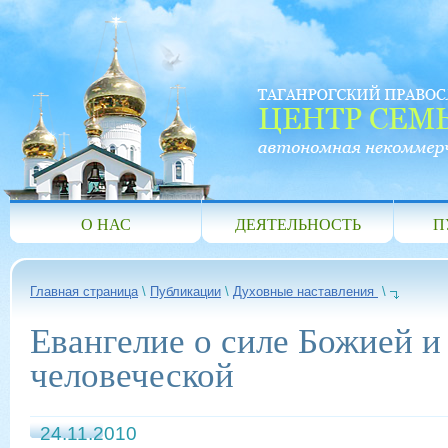
О НАС
ДЕЯТЕЛЬНОСТЬ
П
Главная страница
\
Публикации
\
Духовные наставления
\
Евангелие о силе Божией и
человеческой
24.11.2010