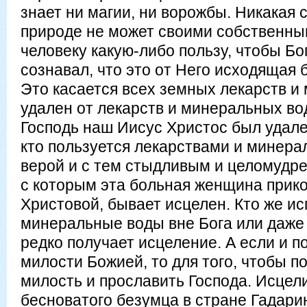
знает ни магии, ни ворожбы. Никакая 
природе не может своими собственны
человеку какую-либо пользу, чтобы Бо
сознавал, что это от Него исходящая 
Это касается всех земных лекарств и
удален от лекарств и минеральных во
Господь наш Иисус Христос был удале
кто пользуется лекарствами и минер
верой и с тем стыдливым и целомудр
с которым эта больная женщина прико
Христовой, бывает исцелен. Кто же ис
минеральные воды вне Бога или даже
редко получает исцеление. А если и п
милости Божией, то для того, чтобы по
милость и прославить Господа. Исцел
бесноватого безумца в стране Гадарин