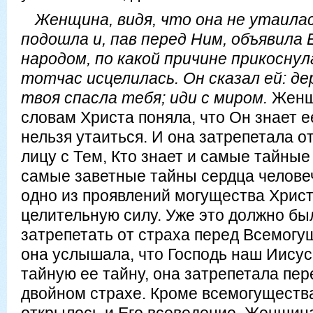
Женщина, видя, что она не утаила
подошла и, пав перед Ним, объявила 
народом, по какой причине прикоснула
тотчас исцелилась. Он сказал ей: де
твоя спасла тебя; иди с миром.
Женщи
словам Христа поняла, что Он знает ее
нельзя утаиться. И она затрепетала от
лицу с Тем, Кто знает и самые тайные
самые заветные тайны сердца челове
одно из проявлений могущества Христ
целительную силу. Уже это должно бы
затрепетать от страха перед Всемогущ
она услышала, что Господь наш Иисус
тайную ее тайну, она затрепетала пе
двойном страхе. Кроме всемогущества