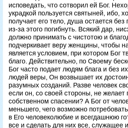
исповедать, что сотворил ей Бог. Нех
украдкой пользуется святыней, ибо, х
получает его тело, душа остается без
из-за этого погибнуть. Всякий дар, ни
должно принимать с чистотою и благо
подчеркивает веру женщины, чтобы на
является условием, при котором Бог т
благо. Действительно, по Своему бе
Бог часто подает людям блага и без их
людей веры, Он возвышает их достоин
разумных созданий. Разве человек св
если он, со своей стороны, не желает 
собственном спасении? А Бог от чело
меньшего, чего возможно потребовать:
в Его человеколюбие и всегдашнюю го
все и сделать для них все, служащее и