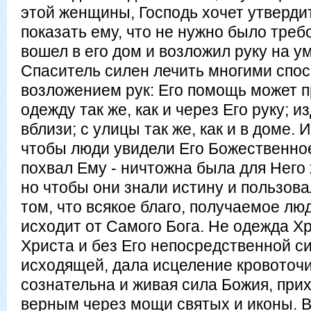
этой женщины, Господь хочет утвердит
показать ему, что не нужно было треб
вошел в его дом и возложил руку на 
Спаситель силен лечить многими спос
возложением рук: Его помощь может п
одежду так же, как и через Его руку; из
вблизи; с улицы так же, как и в доме. 
чтобы люди увидели Его Божественно
похвал Ему - ничтожна была для Него 
но чтобы они знали истину и пользова
том, что всякое благо, получаемое лю
исходит от Самого Бога. Не одежда Хр
Христа и без Его непосредственной си
исходящей, дала исцеление кровоточи
сознательна и живая сила Божия, пр
верным через мощи святых и иконы. 