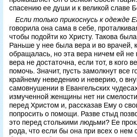
спасению ее души и к великой славе 
Если только прикоснусь к одежде Е
говорила она сама в себе, проталкива
чтобы подойти ко Христу. Такова был
Раньше у нее была вера и во врачей, 
обращалась, но эта вера ничем ей не
вера не достаточна, если тот, в кого ве
помочь. Значит, пусть замолкнут все 
крайнему неведению и неверию, о вн
самовнушении в Евангельских чудесах
измученной женщины нет ни смелости
перед Христом и, рассказав Ему о сво
попросить о помощи. Разве стыд позв
это перед столькими людьми? Ее прок
рода, что если бы она при всех о нем 