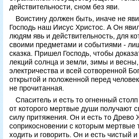
действительности, сном без яви.
Воистину должен быть, иначе не яв
Господь наш Иисус Христос. А Он явил
людям явь и действительность, для ко
своими предметами и событиями - лиш
сказка. Пришел Господь, чтобы доказ
лекций солнца и земли, зимы и весны,
электричества и всей сотворенной Бо
открытой и положенной перед человеко
не прочитанная.
Спаситель и есть то огненный столп
от которого мертвые души получают св
силу притяжения. Он и есть то Древо 
соприкосновении с которым мертвые 
ходить и говорить. Он и есть чистый 