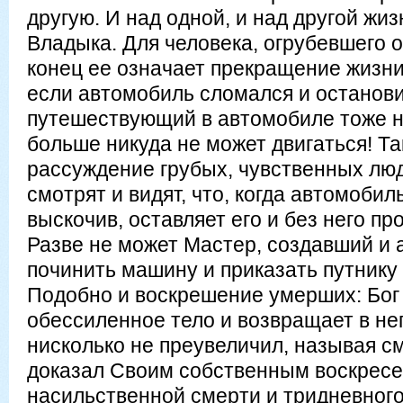
другую. И над одной, и над другой жи
Владыка. Для человека, огрубевшего о
конец ее означает прекращение жизни
если автомобиль сломался и останови
путешествующий в автомобиле тоже н
больше никуда не может двигаться! Т
рассуждение грубых, чувственных лю
смотрят и видят, что, когда автомобил
выскочив, оставляет его и без него пр
Разве не может Мастер, создавший и а
починить машину и приказать путнику
Подобно и воскрешение умерших: Бог
обессиленное тело и возвращает в нег
нисколько не преувеличил, называя с
доказал Своим собственным воскрес
насильственной смерти и тридневного